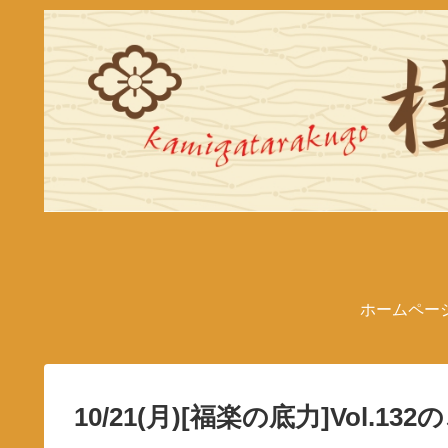
ホームペー
10/21(月)[福楽の底力]Vol.13