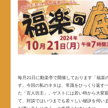
毎月21日に動楽亭で開催しております「福楽
す。今回の私のネタは、常識をひっくり返す
た「百人坊主」。ゲストには若い時から大変
て、対談ではいつまでも若々しい秘訣を伺い