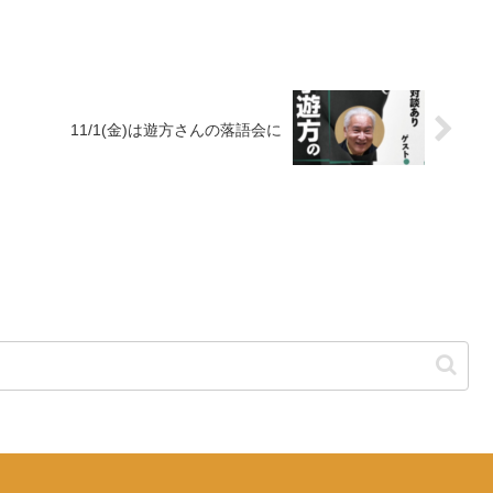
11/1(金)は遊方さんの落語会に