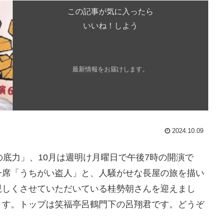
この記事が気に入ったら
いいね！しよう
最新情報をお届けします。
2024.10.09
の底力」、10月は週明け月曜日で午後7時の開演で
一席「うちがい盗人」と、人騒がせな長屋の旅を描い
親しくさせていただいている桂勢朝さんを迎えまし
ます。トップは笑福亭呂鶴門下の呂翔君です。どうぞ