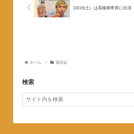
10/19(土）は高槻南寄席に出演
ホーム
落語会
検索