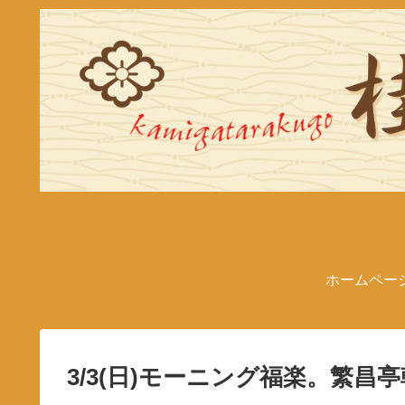
ホームペー
3/3(日)モーニング福楽。繁昌