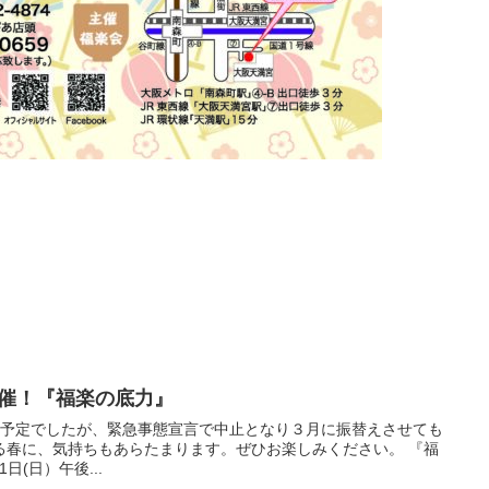
開催！『福楽の底力』
の予定でしたが、緊急事態宣言で中止となり３月に振替えさせても
春に、気持ちもあらたまります。ぜひお楽しみください。 『福
021年3月21日(日）午後...