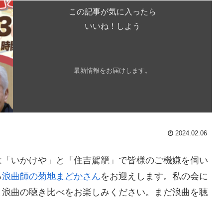
この記事が気に入ったら
いいね！しよう
最新情報をお届けします。
2024.02.06
は「いかけや」と「住吉駕籠」で皆様のご機嫌を伺い
る
浪曲師の菊地まどかさん
をお迎えします。私の会に
と浪曲の聴き比べをお楽しみください。まだ浪曲を聴