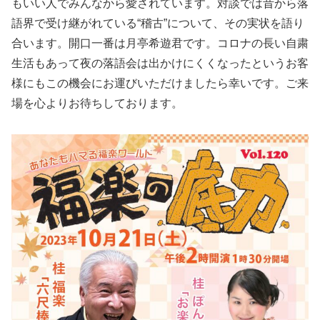
もいい人でみんなから愛されています。対談では昔から落
語界で受け継がれている“稽古”について、その実状を語り
合います。開口一番は月亭希遊君です。コロナの長い自粛
生活もあって夜の落語会は出かけにくくなったというお客
様にもこの機会にお運びいただけましたら幸いです。ご来
場を心よりお待ちしております。