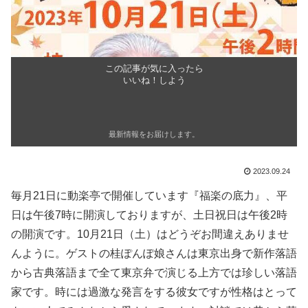
この記事が気に入ったら
いいね！しよう
最新情報をお届けします。
2023.09.24
毎月21日に動楽亭で開催しています『福楽の底力』、平
日は午後7時に開演しておりますが、土日祝日は午後2時
の開演です。10月21日（土）はどうぞお間違えありませ
んように。ゲストの桂ぽんぽ娘さんは東京出身で新作落語
から古典落語まで全て東京弁で演じる上方では珍しい落語
家です。時には過激な発言をする彼女ですが性格はとって