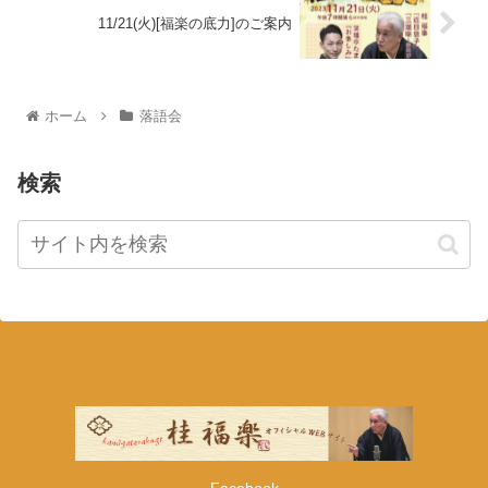
11/21(火)[福楽の底力]のご案内
ホーム
落語会
検索