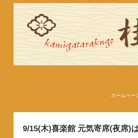
ホームペー
9/15(木)喜楽館 元気寄席(夜席