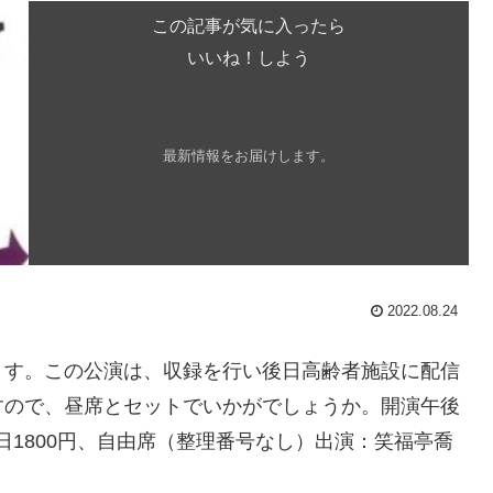
この記事が気に入ったら
いいね！しよう
最新情報をお届けします。
2022.08.24
ます。この公演は、収録を行い後日高齢者施設に配信
すので、昼席とセットでいかがでしょうか。開演午後
当日1800円、自由席（整理番号なし）出演：笑福亭喬