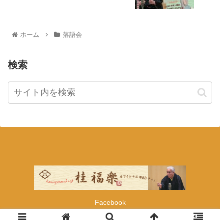
ホーム
落語会
検索
Facebook
© 2021 桂福楽オフィシャルWEBサイト.