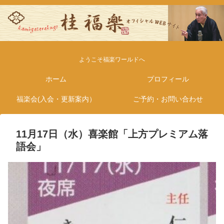
ようこそ福楽ワールドへ
ホーム
プロフィール
福楽会(入会・更新案内）
ご予約・お問い合わせ
11月17日（水）喜楽館「上方プレミアム落
語会」