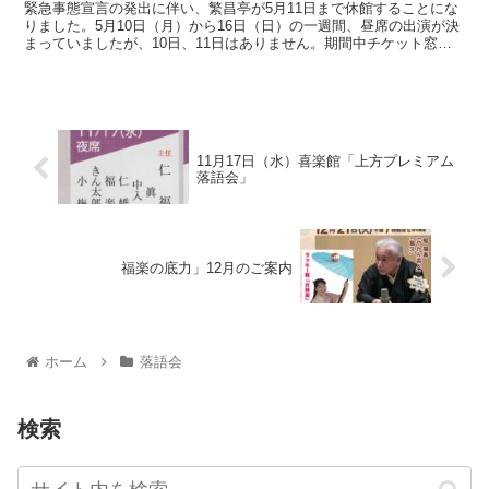
緊急事態宣言の発出に伴い、繁昌亭が5月11日まで休館することにな
りました。5月10日（月）から16日（日）の一週間、昼席の出演が決
まっていましたが、10日、11日はありません。期間中チケット窓口
も閉鎖となります。12日以降につきましてもご...
11月17日（水）喜楽館「上方プレミアム
落語会」
福楽の底力」12月のご案内
ホーム
落語会
検索