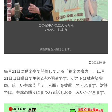
この記事が気に入ったら
いいね！しよう
最新情報をお届けします。
2021.10.19
毎月21日に動楽亭で開催している「福楽の底力」、11月
21日は日曜日で午後2時の開演です。ゲストは林家染雀
師、珍しい寄席芸「うしろ面」を披露してくれます。対談
では、寄席の踊りにまつわる話もお楽しみいただきます。