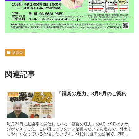
落語会
関連記事
「福楽の底力」8月9月のご案内
落語会
毎月21日に動楽亭で開催している「福楽の底力」の8月と9月のチラ
シができました。この頃にはワクチン接種もだいぶん進んで、外出も
しやすくなっていると信じたいです。8月はお昼間の公演で、2時開
演です。夜は出にくいという方もこの機会にぜひ。お待...