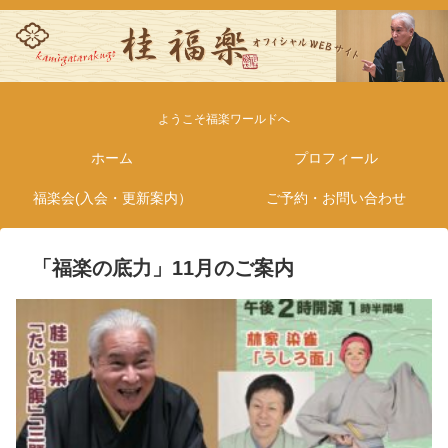
ようこそ福楽ワールドへ
ホーム
プロフィール
福楽会(入会・更新案内）
ご予約・お問い合わせ
「福楽の底力」11月のご案内