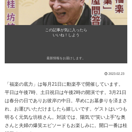
この記事が気に入ったら
いいね！しよう
最新情報をお届けします。
2023.02.23
「福楽の底力」は毎月21日に動楽亭で開催しています。
平日は午後7時、土日祝日は午後2時の開演です。3月21日
は春分の日でありお彼岸の中日。早めにお墓参りを済まさ
れ、お運びいただけましたら嬉しいです。ゲストはいつも
明るく元気な坊枝さん。対談では、陽気で“笑い上手”な奥
さんと夫婦の爆笑エピソードもお楽しみに。開口一番は桂