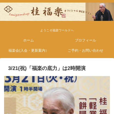
ようこそ福楽ワールドへ
ホーム
プロフィール
福楽会(入会・更新案内）
ご予約・お問い合わせ
3/21(祝)「福楽の底力」は2時開演