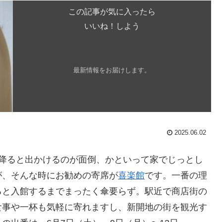
この記事が気に入ったら
いいね！しよう
最新情報をお届けします。
2025.06.02
が降ると出かけるのが面倒、かといって家でじっとし
が、そんな時にお勧めの寄席が
喜楽館
です。一番の理
ると入館するまでまったく傘要らず。駅近で商店街の
食事や一杯も気軽に寄れますし、新開地の街を観光す