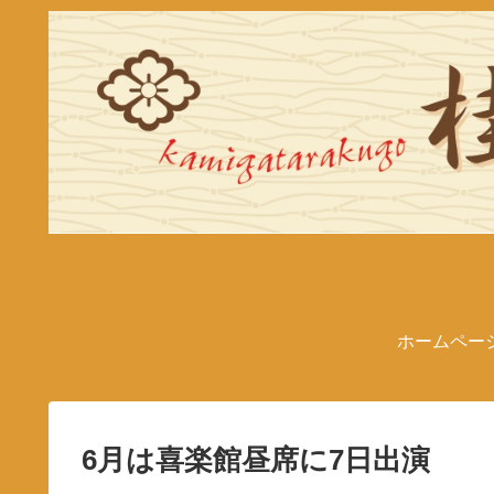
ホームペー
6月は喜楽館昼席に7日出演