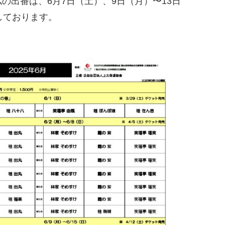
の出番は、6月7日（土）、9日（月）〜13日
しております。