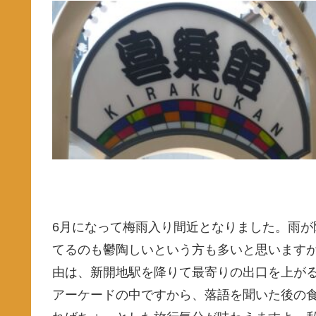
6月になって梅雨入り間近となりました。雨
てるのも鬱陶しいという方も多いと思います
由は、新開地駅を降りて最寄りの出口を上が
アーケードの中ですから、落語を聞いた後の