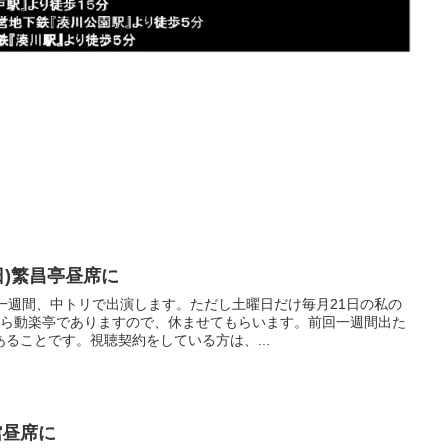
2(日)繁昌亭昼席に
一週間、中トリで出演します。ただし土曜日だけ毎月21日の私の
から動楽亭でありますので、休ませてもらいます。前回一週間出た
ることです。視聴契約をしている方は、...
楽館昼席に