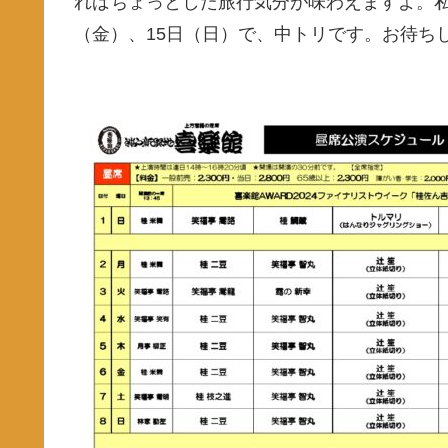
ればちょっとした旅行気分が味わえますよ。私
（金）、15日（日）で、中トリです。お待ち