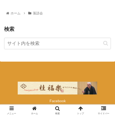
ホーム
落語会
検索
Facebook
© 2021 桂福楽オフィシャルWEBサイト.
メニュー
ホーム
検索
トップ
サイドバー