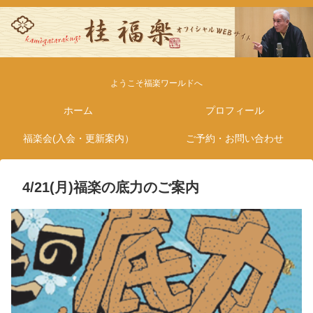
ようこそ福楽ワールドへ
ホーム
プロフィール
福楽会(入会・更新案内）
ご予約・お問い合わせ
4/21(月)福楽の底力のご案内