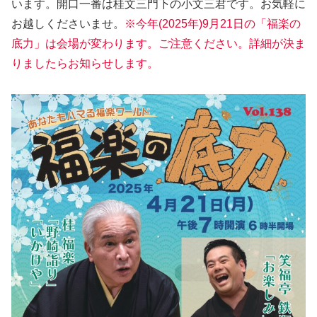
います。開口一番は桂文三門下の小文三君です。お気軽に
お越しくださいませ。
※今年(2025年)9月21日の「福楽の
底力」は会場が変わります
。
ご注意ください。詳細が決ま
りましたらお知らせします。